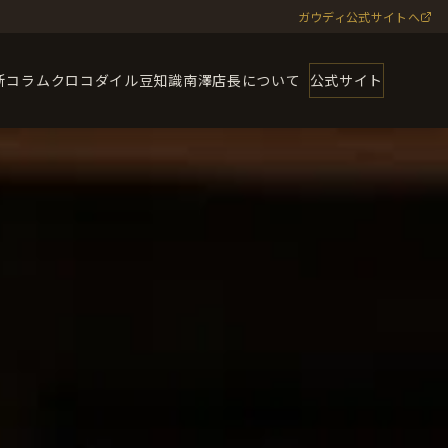
ガウディ公式サイトへ
新コラム
クロコダイル豆知識
南澤店長について
公式サイト