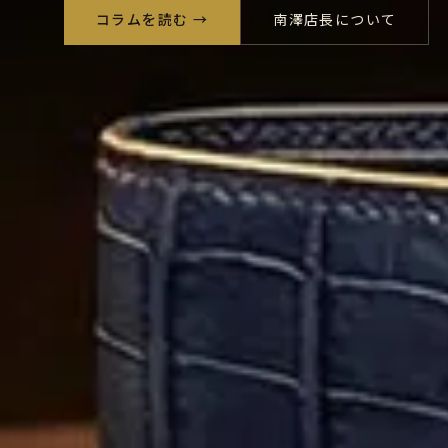
コラムを読む →
南澤店長について