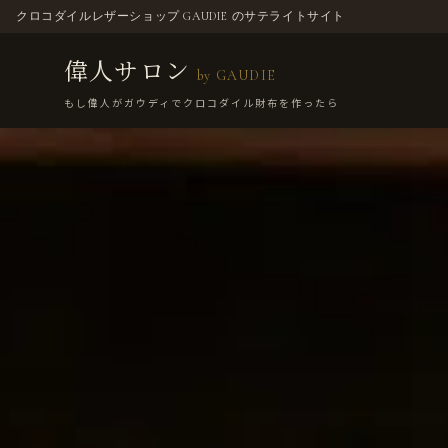
クロコダイルレザーショップ GAUDIE のサテライトサイト
偉人サロン
by GAUDIE
もし偉人がガウディでクロコダイル財布を作ったら