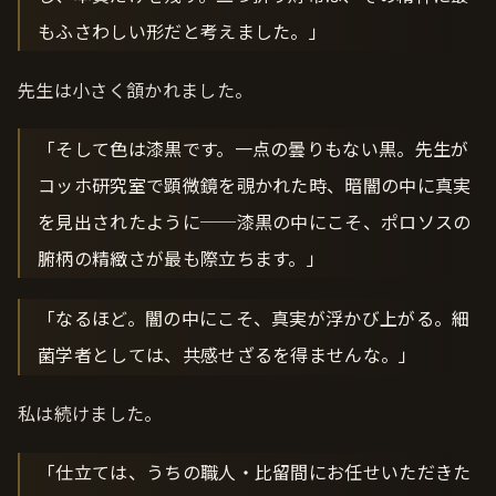
もふさわしい形だと考えました。」
先生は小さく頷かれました。
「そして色は漆黒です。一点の曇りもない黒。先生が
コッホ研究室で顕微鏡を覗かれた時、暗闇の中に真実
を見出されたように──漆黒の中にこそ、ポロソスの
腑柄の精緻さが最も際立ちます。」
「なるほど。闇の中にこそ、真実が浮かび上がる。細
菌学者としては、共感せざるを得ませんな。」
私は続けました。
「仕立ては、うちの職人・比留間にお任せいただきた