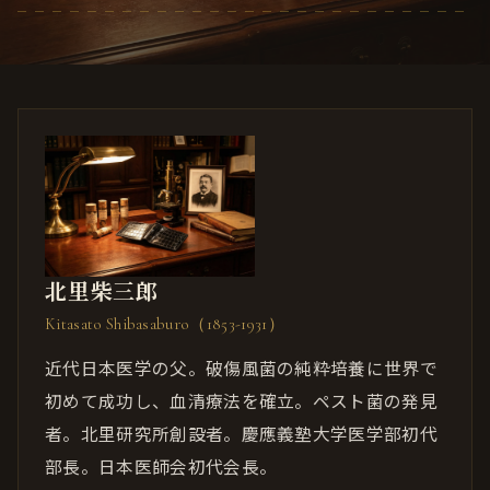
北里柴三郎
Kitasato Shibasaburo（1853-1931）
近代日本医学の父。破傷風菌の純粋培養に世界で
初めて成功し、血清療法を確立。ペスト菌の発見
者。北里研究所創設者。慶應義塾大学医学部初代
部長。日本医師会初代会長。