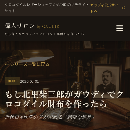
ガウディ公式サイ
クロコダイルレザーショップ GAUDIE のサテライト
トへ
サイト
偉人サロン
by GAUDIE
☰
もし偉人がガウディでクロコダイル財布を作ったら
← シリーズ一覧に戻る
2026.05.01
第3回
もし北里柴三郎がガウディでク
ロコダイル財布を作ったら
近代日本医学の父が求める「精密な道具」