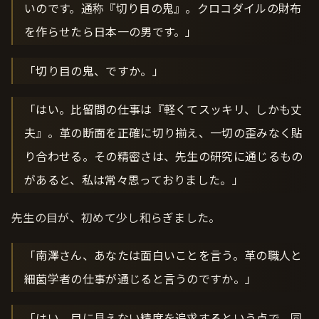
いのです。通称『切り目の鬼』。クロコダイルの財布
を作らせたら日本一の男です。」
「切り目の鬼、ですか。」
「はい。比留間の仕事は『軽くてスッキリ、しかも丈
夫』。革の断面を正確に切り揃え、一切の歪みなく貼
り合わせる。その精密さは、先生の研究に通じるもの
があると、私は常々思っておりました。」
先生の目が、初めて少し和らぎました。
「南澤さん、あなたは面白いことを言う。革の職人と
細菌学者の仕事が通じると言うのですか。」
「はい。目に見えない精度を追求するという点で、同