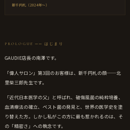
新千円札（2024年〜）
PROLOGUE ── はじまり
GAUDIE店長の南澤です。
「偉人サロン」第3回のお客様は、新千円札の顔──北
里柴三郎先生です。
「近代日本医学の父」と呼ばれ、破傷風菌の純粋培養、
血清療法の確立、ペスト菌の発見と、世界の医学史を塗
り替えた方。しかし私がこの方に最も惹かれるのは、そ
の「精密さ」への執念です。