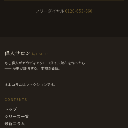
フリーダイヤル
0120-653-660
偉人サロン
by GAUDIE
もし偉人がガウディでクロコダイル財布を作ったら
── 歴史が証明する、本物の価値。
＊本コラムはフィクションです。
CONTENTS
トップ
シリーズ一覧
最新コラム