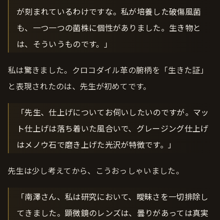
が刻まれているわけですな。私が培養した破傷風菌
も、一つ一つの菌株に個性がありました。生き物と
は、そういうものです。」
私は驚きました。クロコダイル革の腑柄を「生きた証」
と表現されたのは、先生が初めてです。
「先生、仕上げについてお伺いしたいのですが。マッ
ト仕上げは落ち着いた風合いで、グレージング仕上げ
はメノウ石で磨き上げた光沢が特徴です。」
先生は少し考えてから、こうおっしゃいました。
「南澤さん、私は研究において、曖昧さを一切排除し
てきました。顕微鏡のレンズは、曇りがあっては真実