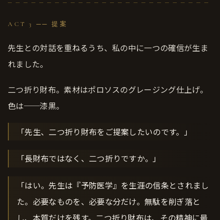
ACT 3 ── 提案
先生との対話を重ねるうち、私の中に一つの確信が生ま
れました。
二つ折り財布。素材はポロソスのグレージング仕上げ。
色は──漆黒。
「先生、二つ折り財布をご提案したいのです。」
「長財布ではなく、二つ折りですか。」
「はい。先生は『予防医学』を生涯の信条とされまし
た。必要なものを、必要な分だけ。無駄を削ぎ落と
し、本質だけを残す。二つ折り財布は、その精神に最