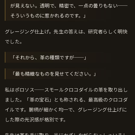
が見えない。透明で、精密で、一点の曇りもない──
そういうものに惹かれるのです。」
グレージング仕上げ。先生の答えは、研究者らしく明快
でした。
「それから、革の種類ですが──」
「最も精緻なものを見せてください。」
私はポロソス──スモールクロコダイルの革を取り出し
ました。「革の宝石」とも称される、最高級のクロコダ
イルです。腑柄が細かく均一で、グレージング仕上げに
した際の光沢感が格別です。
先生は革を手に取り、光にかざしながらおっしゃいまし