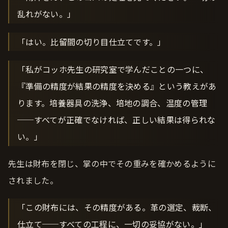
乱れがない。」
「はい。比留間の切り目仕立てです。」
「私がコッホ先生の研究室で学んだことの一つに、
『準備の精度が結果の精度を決める』という教えがあ
ります。培養器具の洗浄、培地の調合、温度の管理
──すべてが正確でなければ、正しい結果は得られな
い。」
先生は財布を閉じ、掌の中でその重みを確かめるように
されました。
「この財布には、その精度がある。革の選定、裁断、
仕立て──すべての工程に、一切の妥協がない。」