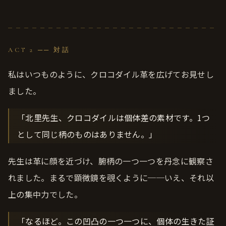
ACT 2 ── 対話
私はいつものように、クロコダイル革を広げてお見せし
ました。
「北里先生、クロコダイルは個体差の素材です。1つ
として同じ柄のものはありません。」
先生は革に顔を近づけ、腑柄の一つ一つを丹念に観察さ
れました。まるで顕微鏡を覗くように──いえ、それ以
上の集中力でした。
「なるほど。この凹凸の一つ一つに、個体の生きた証