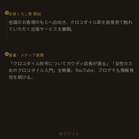
出前くろこ塾 開始
全国のお客様のもとへ出向き、クロコダイル革を直接見て触れ
ていただく出張サービスを展開。
著書・メディア展開
「クロコダイル財布についてガウディ店長が語る」「女性のた
めのクロコダイル入門」を執筆。YouTube、ブログでも情報発
信を続ける。
MEDIA