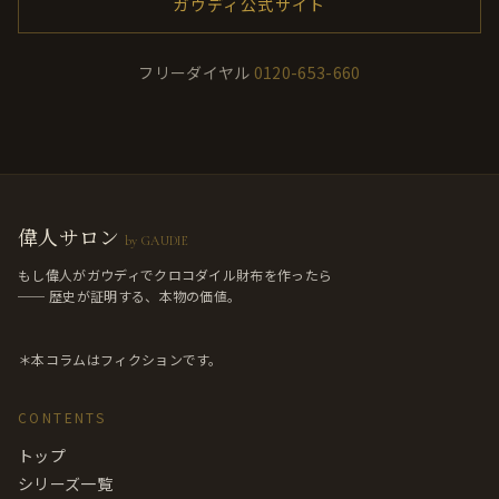
ガウディ公式サイト
フリーダイヤル
0120-653-660
偉人サロン
by GAUDIE
もし偉人がガウディでクロコダイル財布を作ったら
── 歴史が証明する、本物の価値。
＊本コラムはフィクションです。
CONTENTS
トップ
シリーズ一覧