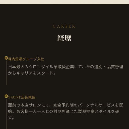
CAREER
経歴
堀内貿易グループ入社
日本最大のクロコダイル革取扱企業にて、革の選別・品質管理
からキャリアをスタート。
GAUDIE店長就任
蔵前の本店サロンにて、完全予約制のパーソナルサービスを開
始。お客様一人一人との対話を通じた製品提案スタイルを確
立。